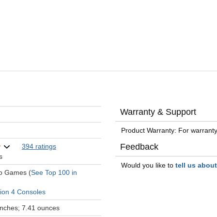
Warranty & Support
Product Warranty: For warranty
Feedback
394 ratings
s
Would you like to
tell us abou
eo Games (
See Top 100 in
tion 4 Consoles
 inches; 7.41 ounces