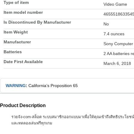
Type of item
Video Game
Item model number
465551863354
Is Discontinued By Manufacturer
No
Item Weight
7.4 ounces
Manufacturer
Sony Computer 
Batteries
2 AA batteries r
Date First Available
March 6, 2018
WARNING
:
California’s Proposition 65
Product Description
รวยจัง-com-สล็อต ระบบสมาชิกออกแบบมาเพื่อให้คุณเข้าถึงสิทธิประโยชน์อย
และทดลองเล่นฟรีทุกเกม