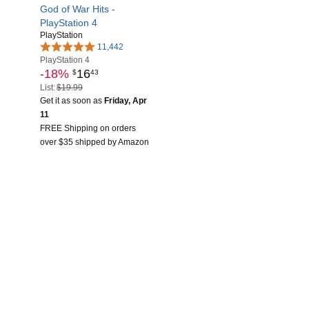
God of War Hits -
PlayStation 4
PlayStation
11,442
PlayStation 4
-18%
16
$
43
List:
$19.99
Get it as soon as
Friday, Apr
11
FREE Shipping on orders
over $35 shipped by Amazon