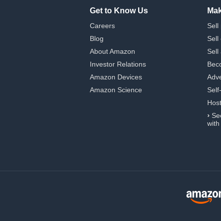
Get to Know Us
Mak
Careers
Sell
Blog
Sell
About Amazon
Sell
Investor Relations
Beco
Amazon Devices
Adve
Amazon Science
Self
Hos
›
Se
with