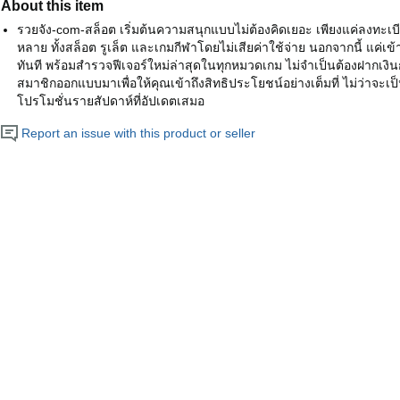
About this item
รวยจัง-com-สล็อต เริ่มต้นความสนุกแบบไม่ต้องคิดเยอะ เพียงแค่ลงทะเ
หลาย ทั้งสล็อต รูเล็ต และเกมกีฬาโดยไม่เสียค่าใช้จ่าย นอกจากนี้ แค่
ทันที พร้อมสำรวจฟีเจอร์ใหม่ล่าสุดในทุกหมวดเกม ไม่จำเป็นต้องฝากเงิ
สมาชิกออกแบบมาเพื่อให้คุณเข้าถึงสิทธิประโยชน์อย่างเต็มที่ ไม่ว่าจะ
โปรโมชั่นรายสัปดาห์ที่อัปเดตเสมอ
Report an issue with this product or seller