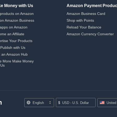
e Money with Us
Amazon Payment Produc
 products on Amazon
Amazon Business Card
 on Amazon Business
Shop with Points
 apps on Amazon
Reload Your Balance
me an Affiliate
Amazon Currency Converter
rtise Your Products
-Publish with Us
t an Amazon Hub
e More Make Money
 Us
English
$
USD - U.S. Dollar
United