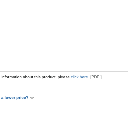
 information about this product, please
click here.
[PDF ]
t a lower price?