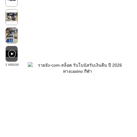
2 VIDEOS