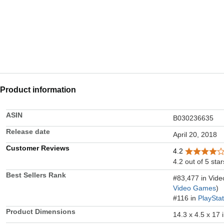
Product information
ASIN
B030236635
Release date
April 20, 2018
Customer Reviews
4.2
4.2 out of 5 star
Best Sellers Rank
#83,477 in Vid
Video Games
)
#116 in
PlaySta
Product Dimensions
14.3 x 4.5 x 17