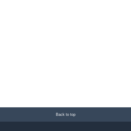
Back to top