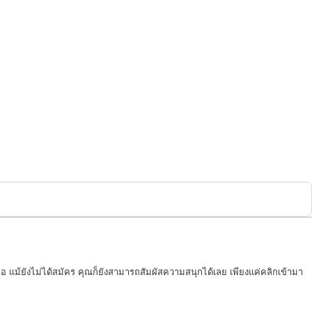
อ แม้ยังไม่ได้สมัคร คุณก็ยังสามารถสัมผัสความสนุกได้เลย เพียงแค่คลิกเข้ามา