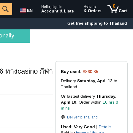
0
Returns
Hello, sign in
EN
& Orders
Cart
Account & Lists
Get free shipping to Thailand
26 ทางcasino กีฬา
Buy used:
$860.85
Delivery
Saturday, April 12
to
Thailand
Or fastest delivery
Thursday,
April 10
. Order within
16 hrs 8
mins
Deliver to
Thailand
Used: Very Good
|
Details
Sold by
jerseys4thewin