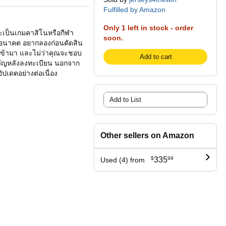
Fulfilled by Amazon
Only 1 left in stock - order
จะเป็นเกมคาสิโนหรือกีฬา
soon.
ในอนาคต อยากลองก่อนตัดสิน
เข้ามา และไม่ว่าคุณจะชอบ
Add to cart
ขวัญหลังลงทะเบียน นอกจาก
ัปเดตอย่างต่อเนื่อง
Add to List
Other sellers on Amazon
$
335
99
Used (4) from