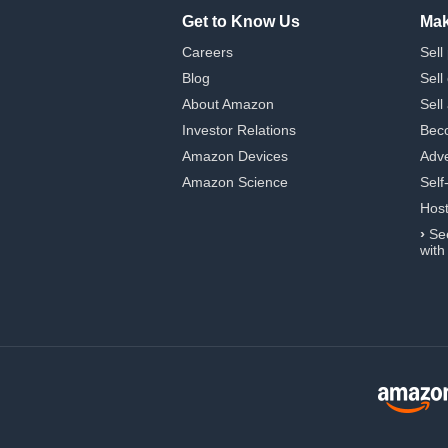
Get to Know Us
Mak
Careers
Sell
Blog
Sell
About Amazon
Sell
Investor Relations
Beco
Amazon Devices
Adve
Amazon Science
Self
Hos
›
Se
with