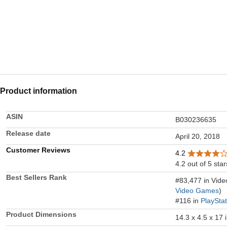
Product information
ASIN
B030236635
Release date
April 20, 2018
Customer Reviews
4.2
4.2 out of 5 star
Best Sellers Rank
#83,477 in Vid
Video Games
)
#116 in
PlaySta
Product Dimensions
14.3 x 4.5 x 17