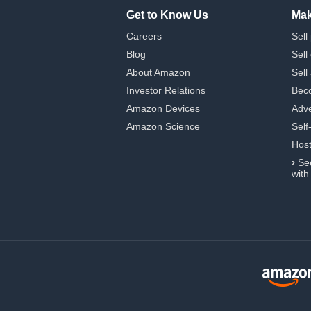
Get to Know Us
Mak
Careers
Sell
Blog
Sell
About Amazon
Sell
Investor Relations
Beco
Amazon Devices
Adve
Amazon Science
Self
Hos
›
Se
with