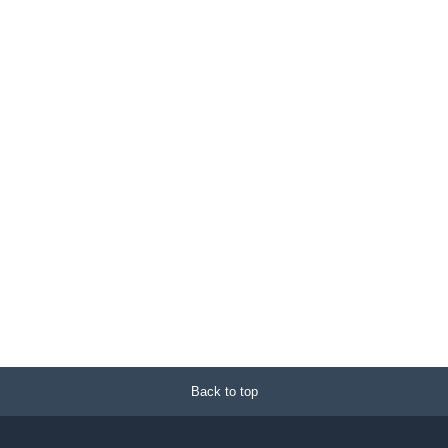
Back to top