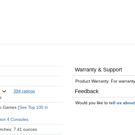
Warranty & Support
Product Warranty: For warranty
Feedback
394 ratings
s
Would you like to
tell us abou
eo Games (
See Top 100 in
tion 4 Consoles
 inches; 7.41 ounces