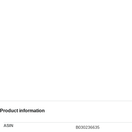
Product information
ASIN
B030236635