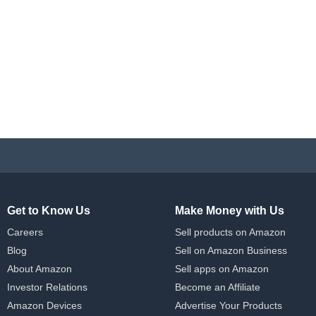
Get to Know Us
Make Money with Us
Careers
Sell products on Amazon
Blog
Sell on Amazon Business
About Amazon
Sell apps on Amazon
Investor Relations
Become an Affiliate
Amazon Devices
Advertise Your Products