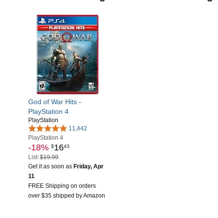
God of War Hits -
PlayStation 4
PlayStation
11,442
PlayStation 4
-18%
16
$
43
List:
$19.99
Get it as soon as
Friday, Apr
11
FREE Shipping on orders
over $35 shipped by Amazon