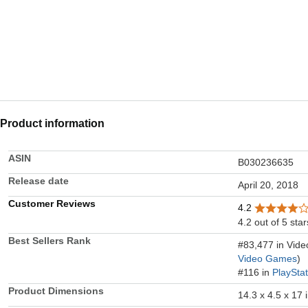
Product information
ASIN
B030236635
Release date
April 20, 2018
Customer Reviews
4.2
4.2 out of 5 star
Best Sellers Rank
#83,477 in Vid
Video Games
)
#116 in
PlaySta
Product Dimensions
14.3 x 4.5 x 17