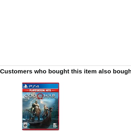
Customers who bought this item also bough