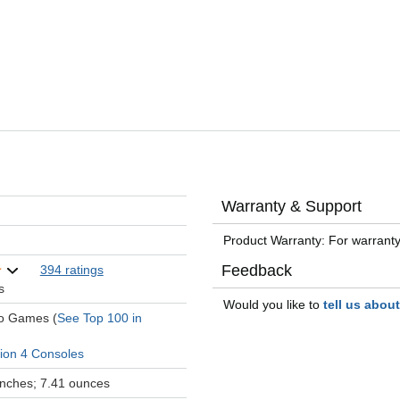
Warranty & Support
Product Warranty: For warranty
Feedback
394 ratings
s
Would you like to
tell us abou
eo Games (
See Top 100 in
tion 4 Consoles
 inches; 7.41 ounces