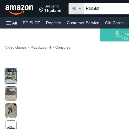
Deliver to
All
Thailand
PG SLOT
Registry
Customer Service
Gift Cards
All
›
›
Video Games
PlayStation 4
Consoles