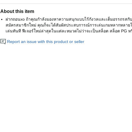
About this item
ฝากถอนxo ถ้าคุณกำลังมองหาความสนุกแบบไร้กังวลและเต็มอรรถรสกับ
สมัครสมาชิกใหม่ คุณก็จะได้สัมผัสประสบการณ์การเล่นเกมหลากหลายโด
เล่นทันที ฟีเจอร์ใหม่ล่าสุดในแต่ละหมวดไม่ว่าจะเป็นสล็อต สล็อต PG หร
Report an issue with this product or seller