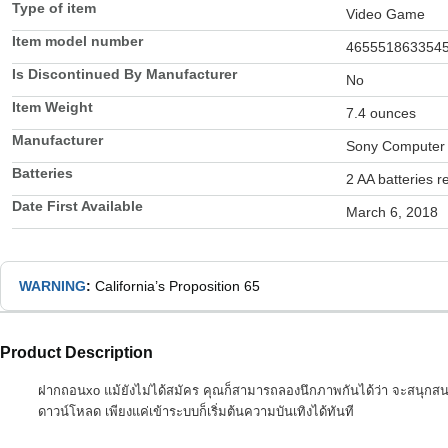
Type of item
Video Game
Item model number
465551863354
Is Discontinued By Manufacturer
No
Item Weight
7.4 ounces
Manufacturer
Sony Computer 
Batteries
2 AA batteries r
Date First Available
March 6, 2018
WARNING
:
California’s Proposition 65
Product Description
ฝากถอนxo แม้ยังไม่ได้สมัคร คุณก็สามารถลองนึกภาพกันได้ว่า จะสนุกสนาน
ดาวน์โหลด เพียงแค่เข้าระบบก็เริ่มต้นความบันเทิงได้ทันที