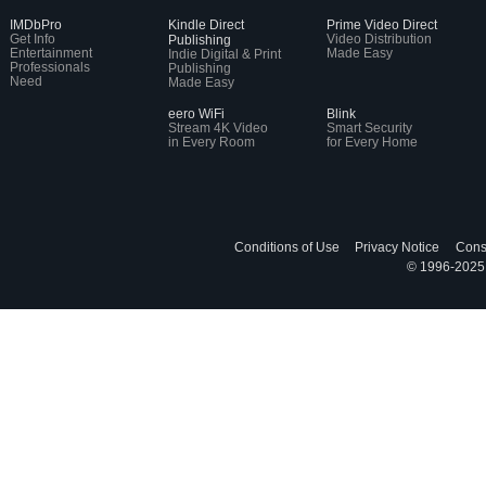
IMDbPro
Kindle Direct
Prime Video Direct
Get Info
Video Distribution
Publishing
Entertainment
Made Easy
Indie Digital & Print
Professionals
Publishing
Need
Made Easy
eero WiFi
Blink
Stream 4K Video
Smart Security
in Every Room
for Every Home
Conditions of Use
Privacy Notice
Cons
© 1996-2025, 