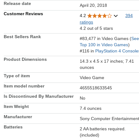
Release date
April 20, 2018
Customer Reviews
4.2
394
ratings
4.2 out of 5 stars
Best Sellers Rank
#83,477 in Video Games (
See
Top 100 in Video Games
)
#116 in
PlayStation 4 Console
Product Dimensions
14.3 x 4.5 x 17 inches; 7.41
ounces
Type of item
Video Game
Item model number
4655518633545
Is Discontinued By Manufacturer
No
Item Weight
7.4 ounces
Manufacturer
Sony Computer Entertainmen
Batteries
2 AA batteries required.
(included)