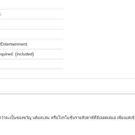
5
Entertainment
equired. (included)
ไม่ว่าจะเป็นของขวัญ แต้มสะสม หรือโปรโมชั่นรายสัปดาห์ที่อัปเดตเสมอ เพียงแค่เ