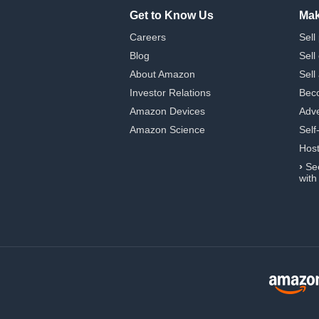
Get to Know Us
Mak
Careers
Sell
Blog
Sell
About Amazon
Sell
Investor Relations
Beco
Amazon Devices
Adve
Amazon Science
Self
Hos
›
Se
with