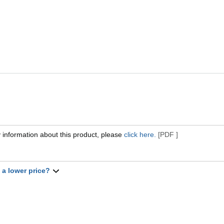
 information about this product, please
click here.
[PDF ]
t a lower price?