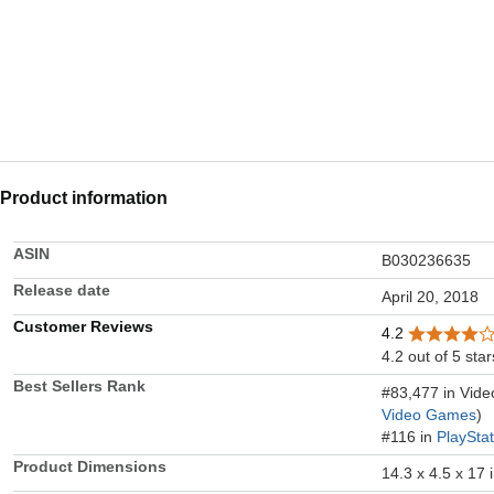
Product information
ASIN
B030236635
Release date
April 20, 2018
Customer Reviews
4.2
4.2 out of 5 star
Best Sellers Rank
#83,477 in Vid
Video Games
)
#116 in
PlaySta
Product Dimensions
14.3 x 4.5 x 17