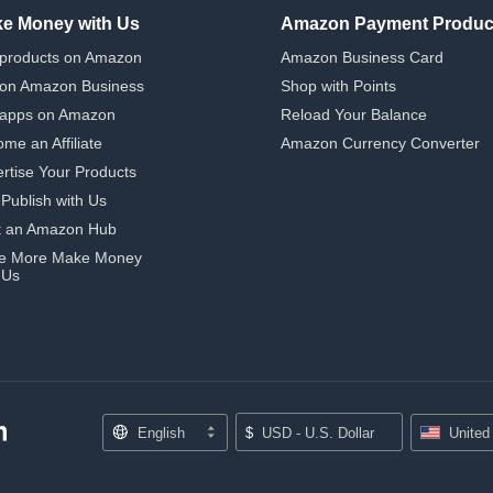
e Money with Us
Amazon Payment Produc
 products on Amazon
Amazon Business Card
 on Amazon Business
Shop with Points
 apps on Amazon
Reload Your Balance
me an Affiliate
Amazon Currency Converter
rtise Your Products
-Publish with Us
t an Amazon Hub
e More Make Money
 Us
English
$
USD - U.S. Dollar
United