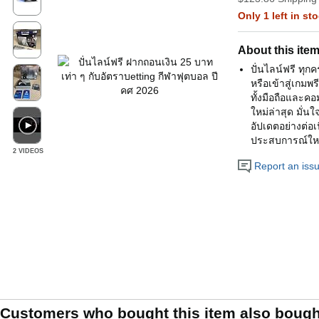
Only 1 left in st
About this ite
ปั่นไลน์ฟรี ทุกค
หรือเข้าสู่เกมพ
ทั้งมือถือและ
ใหม่ล่าสุด มั่นใ
อัปเดตอย่างต่อเ
ประสบการณ์ให
2 VIDEOS
Report an issue
Customers who bought this item also bough