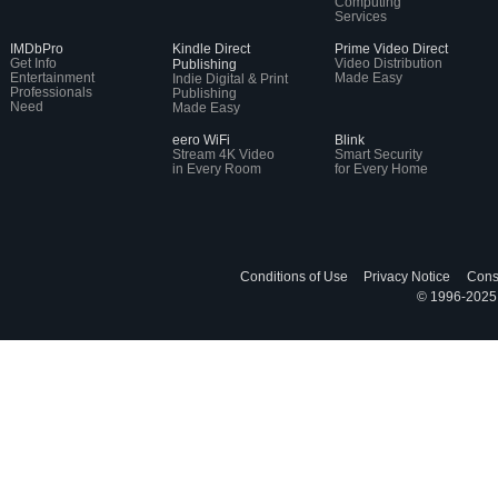
Computing
Services
IMDbPro
Kindle Direct
Prime Video Direct
Get Info
Video Distribution
Publishing
Entertainment
Made Easy
Indie Digital & Print
Professionals
Publishing
Need
Made Easy
eero WiFi
Blink
Stream 4K Video
Smart Security
in Every Room
for Every Home
Conditions of Use
Privacy Notice
Cons
© 1996-2025, 