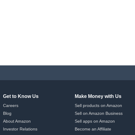
Get to Know Us
Make Money with Us
Careers
Sell products on Amazon
Blog
Sell on Amazon Business
About Amazon
Sell apps on Amazon
Investor Relations
Become an Affiliate