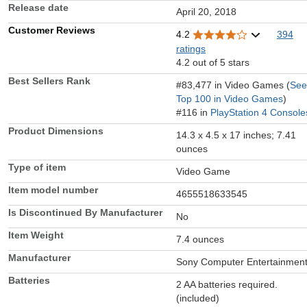
Release date
April 20, 2018
Customer Reviews
4.2
394
ratings
4.2 out of 5 stars
Best Sellers Rank
#83,477 in Video Games (
See
Top 100 in Video Games
)
#116 in
PlayStation 4 Console
Product Dimensions
14.3 x 4.5 x 17 inches; 7.41
ounces
Type of item
Video Game
Item model number
4655518633545
Is Discontinued By Manufacturer
No
Item Weight
7.4 ounces
Manufacturer
Sony Computer Entertainmen
Batteries
2 AA batteries required.
(included)