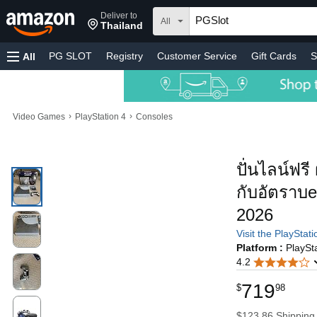
Deliver to
All
Thailand
PG SLOT
Registry
Customer Service
Gift Cards
S
All
›
›
Video Games
PlayStation 4
Consoles
ปั่นไลน์ฟร
กับอัตราบe
2026
Visit the PlayStat
Platform :
PlaySt
4.2
719
$
98
$123.86 Shipping