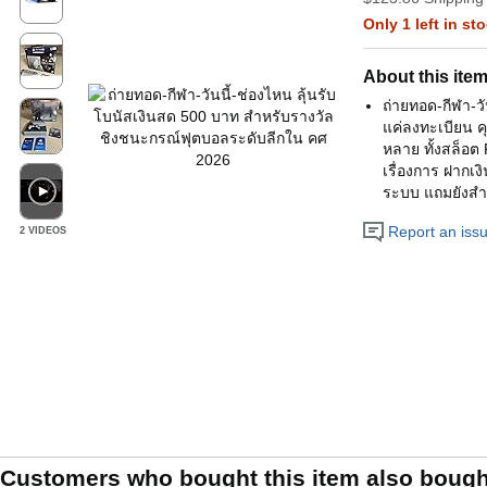
Only 1 left in st
About this ite
ถ่ายทอด-กีฬา-วั
แค่ลงทะเบียน 
หลาย ทั้งสล็อต 
เรื่องการ ฝากเ
ระบบ แถมยังสำร
Report an issue
2 VIDEOS
Customers who bought this item also bough