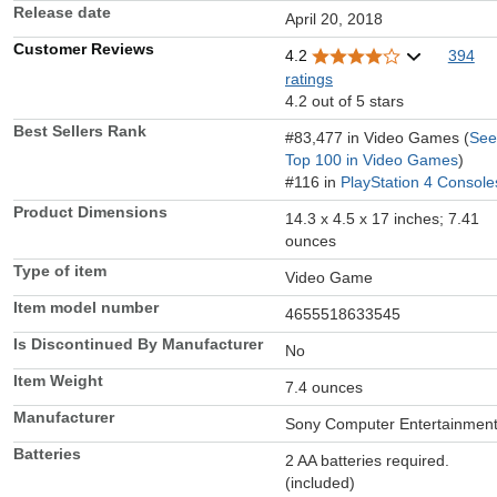
Release date
April 20, 2018
Customer Reviews
4.2
394
ratings
4.2 out of 5 stars
Best Sellers Rank
#83,477 in Video Games (
See
Top 100 in Video Games
)
#116 in
PlayStation 4 Console
Product Dimensions
14.3 x 4.5 x 17 inches; 7.41
ounces
Type of item
Video Game
Item model number
4655518633545
Is Discontinued By Manufacturer
No
Item Weight
7.4 ounces
Manufacturer
Sony Computer Entertainmen
Batteries
2 AA batteries required.
(included)