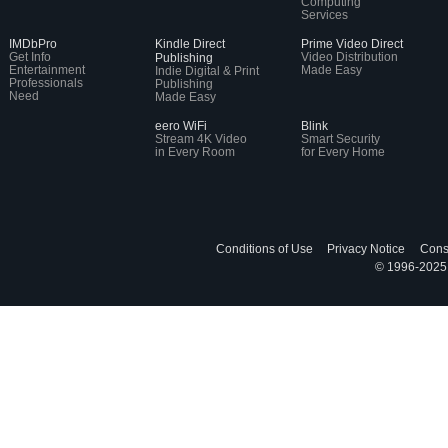
Computing
Services
IMDbPro
Kindle Direct
Prime Video Direct
Get Info
Video Distribution
Publishing
Entertainment
Made Easy
Indie Digital & Print
Professionals
Publishing
Need
Made Easy
eero WiFi
Blink
Stream 4K Video
Smart Security
in Every Room
for Every Home
Conditions of Use
Privacy Notice
Cons
© 1996-2025, 