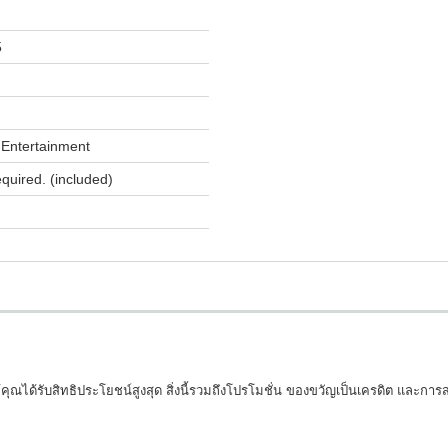
5
Entertainment
equired. (included)
ณได้รับสิทธิประโยชน์สูงสุด สิ่งนี้รวมถึงโปรโมชั่น ของขวัญเป็นเครดิต และการส