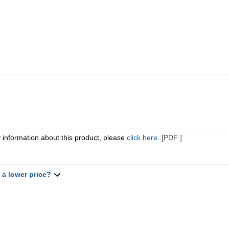
 information about this product, please
click here.
[PDF ]
t a lower price?