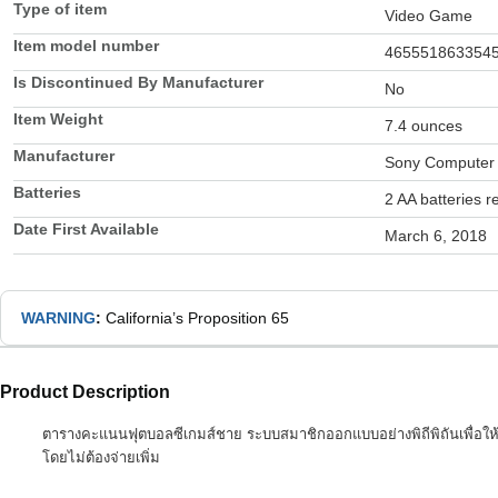
Type of item
Video Game
Item model number
465551863354
Is Discontinued By Manufacturer
No
Item Weight
7.4 ounces
Manufacturer
Sony Computer 
Batteries
2 AA batteries r
Date First Available
March 6, 2018
WARNING
:
California’s Proposition 65
Product Description
ตารางคะแนนฟุตบอลซีเกมส์ชาย ระบบสมาชิกออกแบบอย่างพิถีพิถันเพื่อให้คุ
โดยไม่ต้องจ่ายเพิ่ม