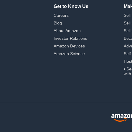
Get to Know Us
Mak
Careers
Sell
Blog
Sell
About Amazon
Sell
Investor Relations
Beco
Amazon Devices
Adve
Amazon Science
Self
Hos
›
Se
with