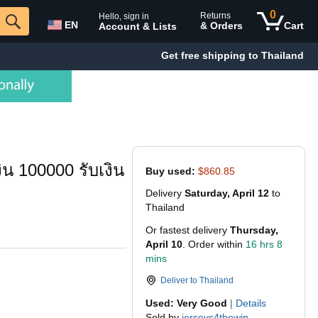
0
Returns
Hello, sign in
EN
& Orders
Cart
Account & Lists
Get free shipping to Thailand
น 100000 รับเงิน
Buy used:
$860.85
Delivery
Saturday, April 12
to
Thailand
Or fastest delivery
Thursday,
April 10
. Order within
16 hrs 8
mins
Deliver to
Thailand
Used: Very Good
|
Details
Sold by
jerseys4thewin