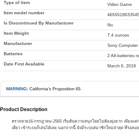
Type of item
Video Game
Item model number
465551863354
Is Discontinued By Manufacturer
No
Item Weight
7.4 ounces
Manufacturer
Sony Computer 
Batteries
2 AA batteries r
Date First Available
March 6, 2018
WARNING
:
California’s Proposition 65
Product Description
ตรวจหวย16-กรกฎาคม-2565 เริ่มต้นความสนุกโดยไม่ต้องยุ่งยาก เพียงแค่กด
เดียว เข้าระบบก็เล่นได้เลย นอกจากนี้ ยังมีระบบสมาชิกใหม่ล่าสุด ที่ร