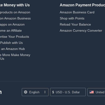
e Money with Us
Amazon Payment Produc
 products on Amazon
Amazon Business Card
 on Amazon Business
Shop with Points
 apps on Amazon
Reload Your Balance
me an Affiliate
Amazon Currency Converter
rtise Your Products
-Publish with Us
t an Amazon Hub
e More Make Money
 Us
English
$
USD - U.S. Dollar
United