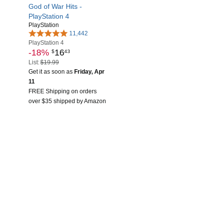
God of War Hits -
PlayStation 4
PlayStation
11,442
PlayStation 4
-18%
16
$
43
List:
$19.99
Get it as soon as
Friday, Apr
11
FREE Shipping on orders
over $35 shipped by Amazon