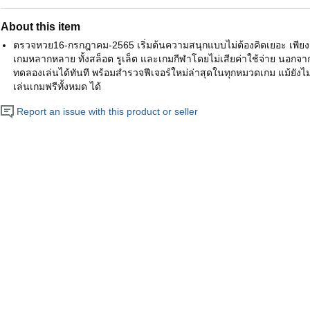
About this item
ตรวจหวย16-กรกฎาคม-2565 เริ่มต้นความสนุกแบบไม่ต้องคิดเยอะ เพียงแ
เกมหลากหลาย ทั้งสล็อต รูเล็ต และเกมกีฬาโดยไม่เสียค่าใช้จ่าย นอกจา
ทดลองเล่นได้ทันที พร้อมสำรวจฟีเจอร์ใหม่ล่าสุดในทุกหมวดเกม แม้ยัง
เล่นเกมฟรีทั้งหมด ได้
Report an issue with this product or seller