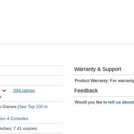
Warranty & Support
Product Warranty: For warranty
Feedback
394 ratings
s
Would you like to
tell us abou
eo Games (
See Top 100 in
tion 4 Consoles
 inches; 7.41 ounces