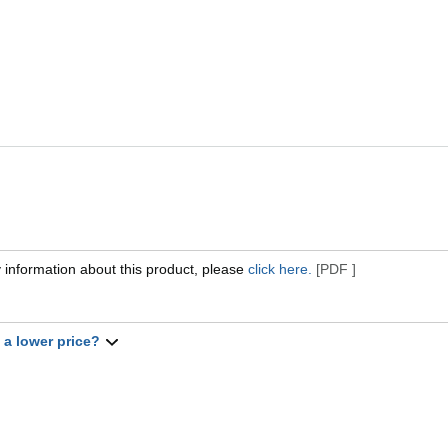
 information about this product, please
click here.
[PDF ]
t a lower price?