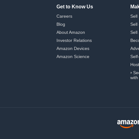
Get to Know Us
Mak
Careers
Sell
Blog
Sell
About Amazon
Sell
Investor Relations
Beco
Amazon Devices
Adve
Amazon Science
Self
Hos
›
Se
with