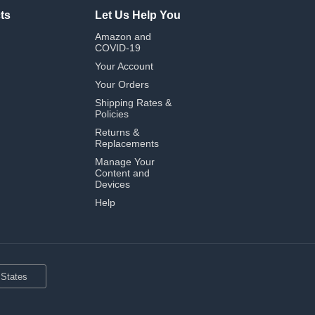
ts
Let Us Help You
Amazon and
COVID-19
Your Account
Your Orders
Shipping Rates &
Policies
Returns &
Replacements
Manage Your
Content and
Devices
Help
 States