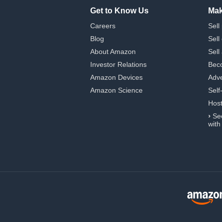
Get to Know Us
Mak
Careers
Sell
Blog
Sell
About Amazon
Sell
Investor Relations
Beco
Amazon Devices
Adve
Amazon Science
Self
Hos
›
Se
with