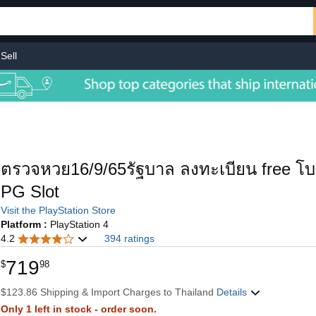
Sell
ตรวจหวย16/9/65รัฐบาล ลงทะเบียน free โบน
PG Slot
Visit the PlayStation Store
Platform :
PlayStation 4
4.2
394 ratings
719
$
98
$123.86 Shipping & Import Charges to Thailand
Details
Only 1 left in stock - order soon.