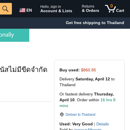
0
Returns
Hello, sign in
EN
& Orders
Cart
Account & Lists
Get free shipping to Thailand
ัสไม่มีขีดจำกัด
Buy used:
$860.85
Delivery
Saturday, April 12
to
Thailand
Or fastest delivery
Thursday,
April 10
. Order within
16 hrs 8
mins
Deliver to
Thailand
Used: Very Good
|
Details
Sold by
jerseys4thewin