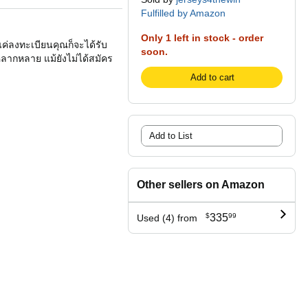
Fulfilled by Amazon
Only 1 left in stock - order
ค่ลงทะเบียนคุณก็จะได้รับ
soon.
หลากหลาย แม้ยังไม่ได้สมัคร
Add to cart
Add to List
Other sellers on Amazon
$
335
99
Used (4) from