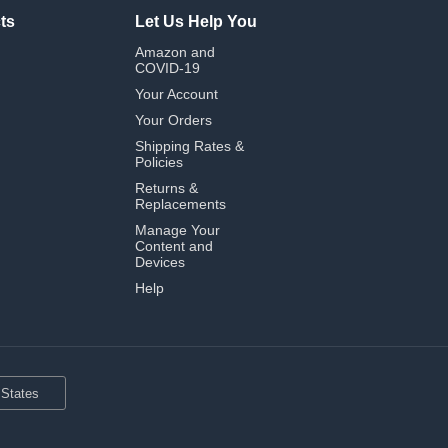
ts
Let Us Help You
Amazon and
COVID-19
Your Account
Your Orders
Shipping Rates &
Policies
Returns &
Replacements
Manage Your
Content and
Devices
Help
 States