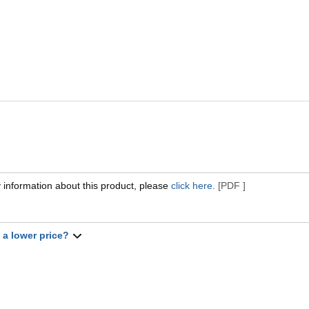
 information about this product, please
click here.
[PDF ]
t a lower price?