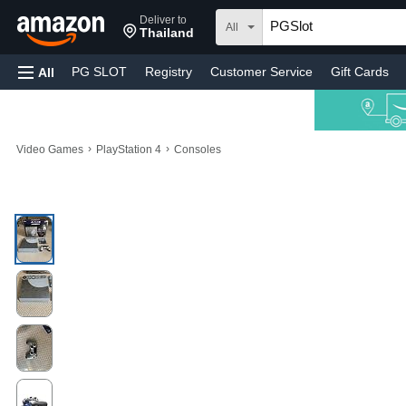
Deliver to
All
Thailand
PG SLOT
Registry
Customer Service
Gift Cards
All
›
›
Video Games
PlayStation 4
Consoles