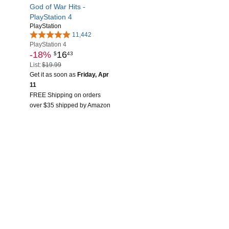
God of War Hits -
PlayStation 4
PlayStation
11,442
PlayStation 4
-18%
16
$
43
List:
$19.99
Get it as soon as
Friday, Apr
11
FREE Shipping on orders
over $35 shipped by Amazon