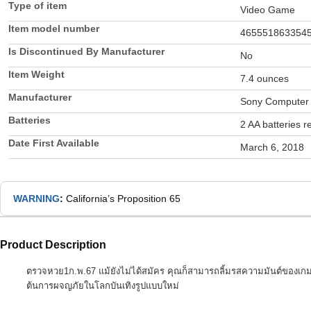
Type of item
Video Game
Item model number
465551863354
Is Discontinued By Manufacturer
No
Item Weight
7.4 ounces
Manufacturer
Sony Computer 
Batteries
2 AA batteries r
Date First Available
March 6, 2018
WARNING
:
California’s Proposition 65
Product Description
ตรวจหวย1ก.พ.67 แม้ยังไม่ได้สมัคร คุณก็สามารถลิ้มรสความมันต์ของเกมคา
ต้นการผจญภัยในโลกบันเทิงรูปแบบใหม่