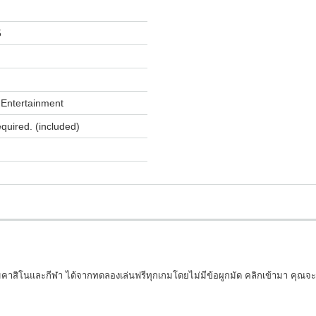
5
Entertainment
equired. (included)
สิโนและกีฬา ได้จากทดลองเล่นฟรีทุกเกมโดยไม่มีข้อผูกมัด คลิกเข้ามา คุณจะประห