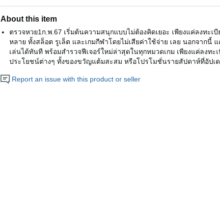
About this item
ตรวจหวย1ก.พ.67 เริ่มต้นความสนุกแบบไม่ต้องคิดเยอะ เพียงแค่ลงทะเบ
หลาย ทั้งสล็อต รูเล็ต และเกมกีฬาโดยไม่เสียค่าใช้จ่าย เลย นอกจากนี้
เล่นได้ทันที พร้อมสำรวจฟีเจอร์ใหม่ล่าสุดในทุกหมวดเกม เพียงแค่ลงทะเบ
ประโยชน์ต่างๆ ทั้งของขวัญแต้มสะสม หรือโปรโมชั่นรายสัปดาห์ที่อัปเ
Report an issue with this product or seller