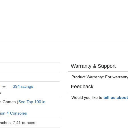
Warranty & Support
Product Warranty: For warranty
Feedback
394 ratings
s
Would you like to
tell us abou
eo Games (
See Top 100 in
tion 4 Consoles
 inches; 7.41 ounces