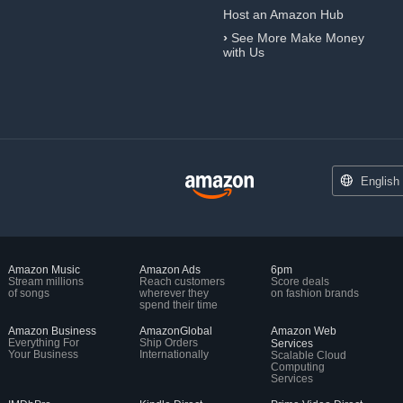
Host an Amazon Hub
›
See More Make Money
with Us
English
Amazon Music
Amazon Ads
6pm
Stream millions
Reach customers
Score deals
of songs
wherever they
on fashion brands
spend their time
Amazon Business
AmazonGlobal
Amazon Web
Everything For
Ship Orders
Services
Your Business
Internationally
Scalable Cloud
Computing
Services