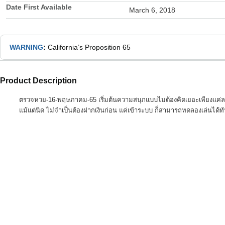
Date First Available
March 6, 2018
WARNING
:
California’s Proposition 65
Product Description
ตรวจหวย-16-พฤษภาคม-65 เริ่มต้นความสนุกแบบไม่ต้องคิดเยอะเพียงแค่ลงท
แม้แต่นิด ไม่จำเป็นต้องฝากเงินก่อน แค่เข้าระบบ ก็สามารถทดลองเล่นได้ทั