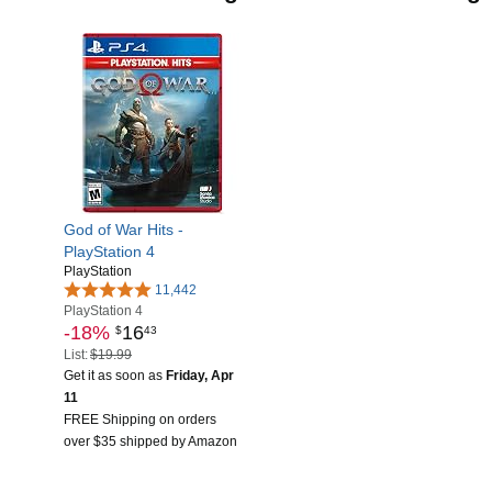
God of War Hits -
PlayStation 4
PlayStation
11,442
PlayStation 4
-18%
16
$
43
List:
$19.99
Get it as soon as
Friday, Apr
11
FREE Shipping on orders
over $35 shipped by Amazon