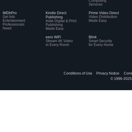
Computing
Services
IMDbPro
Kindle Direct
Prime Video Direct
Get Info
Video Distribution
Publishing
Entertainment
Made Easy
Indie Digital & Print
Professionals
Publishing
Need
Made Easy
eero WiFi
Blink
Stream 4K Video
Smart Security
in Every Room
for Every Home
Conditions of Use
Privacy Notice
Cons
© 1996-2025, 