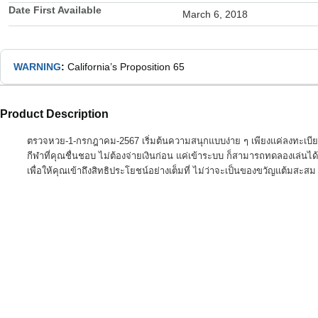
Date First Available
March 6, 2018
WARNING
:
California’s Proposition 65
Product Description
ตรวจหวย-1-กรกฎาคม-2567 เริ่มต้นความสนุกแบบง่าย ๆ เพียงแค่ลงทะเบี
กีฬาที่คุณชื่นชอบ ไม่ต้องจ่ายเงินก่อน แค่เข้าระบบ ก็สามารถทดลองเล่
เพื่อให้คุณเข้าถึงสิทธิประโยชน์อย่างเต็มที่ ไม่ว่าจะเป็นของขวัญแต้มสะส