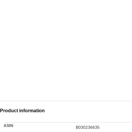
Product information
ASIN
B030236635