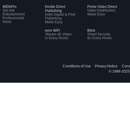
IMDbPro
Kindle Direct
Prime Video Direct
Get Info
Video Distribution
Publishing
Entertainment
Made Easy
Indie Digital & Print
Professionals
Publishing
Need
Made Easy
eero WiFi
Blink
Stream 4K Video
Smart Security
in Every Room
for Every Home
Conditions of Use
Privacy Notice
Cons
© 1996-2025, 