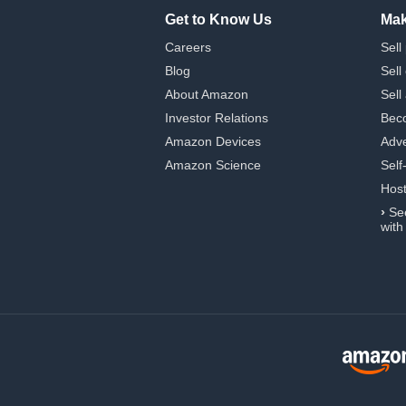
Get to Know Us
Mak
Careers
Sell
Blog
Sell
About Amazon
Sell
Investor Relations
Beco
Amazon Devices
Adve
Amazon Science
Self
Hos
›
Se
with