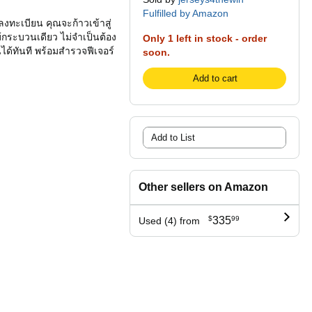
Fulfilled by Amazon
งทะเบียน คุณจะก้าวเข้าสู่
ม้กระบวนเดียว ไม่จำเป็นต้อง
Only 1 left in stock - order
ได้ทันที พร้อมสำรวจฟีเจอร์
soon.
Add to cart
Add to List
Other sellers on Amazon
$
335
99
Used (4) from