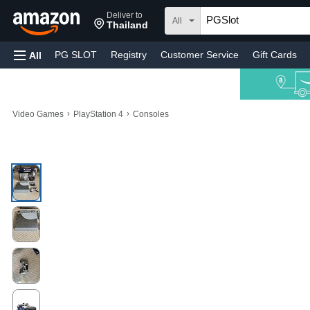
Deliver to
All
Thailand
PG SLOT
Registry
Customer Service
Gift Cards
All
›
›
Video Games
PlayStation 4
Consoles