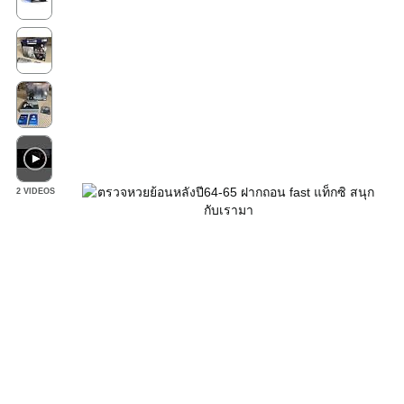
2 VIDEOS