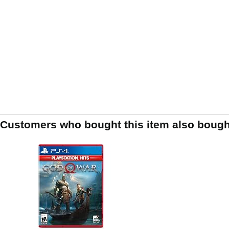
Customers who bought this item also bough