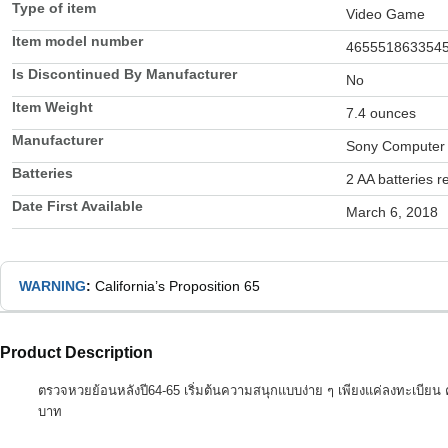
Type of item
Video Game
Item model number
465551863354
Is Discontinued By Manufacturer
No
Item Weight
7.4 ounces
Manufacturer
Sony Computer 
Batteries
2 AA batteries r
Date First Available
March 6, 2018
WARNING
:
California’s Proposition 65
Product Description
ตรวจหวยย้อนหลังปี64-65 เริ่มต้นความสนุกแบบง่าย ๆ เพียงแค่ลงทะเบียน ค
บาท