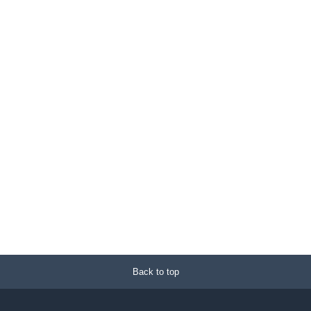
Back to top