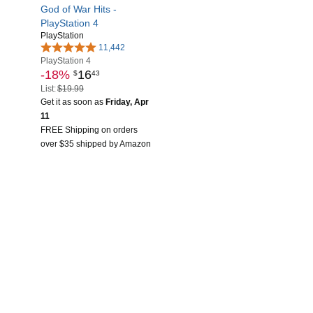
God of War Hits -
PlayStation 4
PlayStation
11,442
PlayStation 4
-18%
16
$
43
List:
$19.99
Get it as soon as
Friday, Apr
11
FREE Shipping on orders
over $35 shipped by Amazon