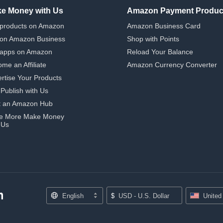
e Money with Us
Amazon Payment Produc
 products on Amazon
Amazon Business Card
 on Amazon Business
Shop with Points
 apps on Amazon
Reload Your Balance
me an Affiliate
Amazon Currency Converter
rtise Your Products
-Publish with Us
t an Amazon Hub
e More Make Money
 Us
English
$
USD - U.S. Dollar
United