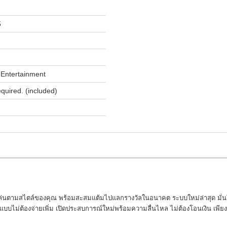
5
Entertainment
equired. (included)
ล่นตามสไตล์ของคุณ พร้อมสะสมแต้มไปแลกรางวัลในอนาคต ระบบใหม่ล่าสุด มั่นใจด้ว
มได้แบบไม่ต้องจ่ายเพิ่ม เปิดประสบการณ์ใหม่พร้อมความลื่นไหล ไม่ต้องโอนเงิน เพียง