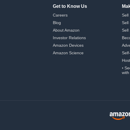
Get to Know Us
Mak
Careers
Sell
Blog
Sell
About Amazon
Sell
Investor Relations
Beco
Amazon Devices
Adve
Amazon Science
Self
Hos
›
Se
with