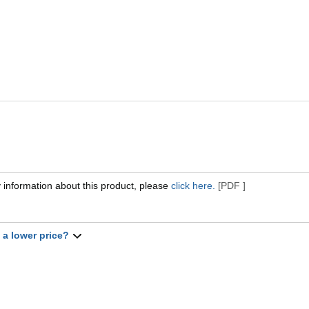
 information about this product, please
click here.
[PDF ]
t a lower price?