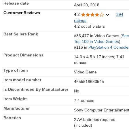
Release date
April 20, 2018
Customer Reviews
4.2
394
ratings
4.2 out of 5 stars
Best Sellers Rank
#83,477 in Video Games (
See
Top 100 in Video Games
)
#116 in
PlayStation 4 Console
Product Dimensions
14.3 x 4.5 x 17 inches; 7.41
ounces
Type of item
Video Game
Item model number
4655518633545
Is Discontinued By Manufacturer
No
Item Weight
7.4 ounces
Manufacturer
Sony Computer Entertainmen
Batteries
2 AA batteries required.
(included)