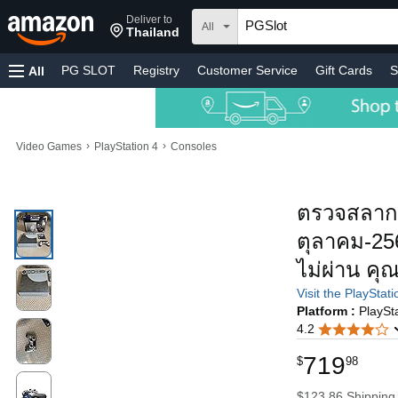
Deliver to
All
Thailand
PG SLOT
Registry
Customer Service
Gift Cards
S
All
›
›
Video Games
PlayStation 4
Consoles
ตรวจสลากก
ตุลาคม-25
ไม่ผ่าน คุณ
Visit the PlayStat
Platform :
PlaySt
4.2
719
$
98
$123.86 Shipping