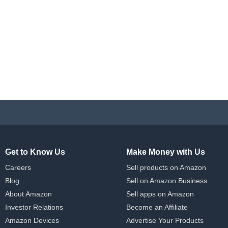
Get to Know Us
Make Money with Us
Careers
Sell products on Amazon
Blog
Sell on Amazon Business
About Amazon
Sell apps on Amazon
Investor Relations
Become an Affiliate
Amazon Devices
Advertise Your Products