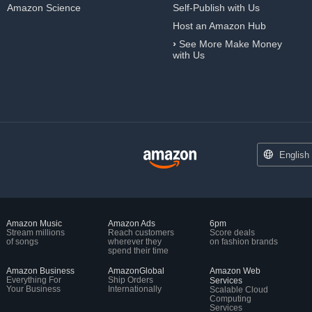
Amazon Science
Self-Publish with Us
Host an Amazon Hub
›
See More Make Money
with Us
English
Amazon Music
Amazon Ads
6pm
Stream millions
Reach customers
Score deals
of songs
wherever they
on fashion brands
spend their time
Amazon Business
AmazonGlobal
Amazon Web
Everything For
Ship Orders
Services
Your Business
Internationally
Scalable Cloud
Computing
Services