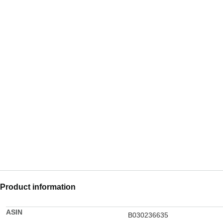
Product information
ASIN
B030236635