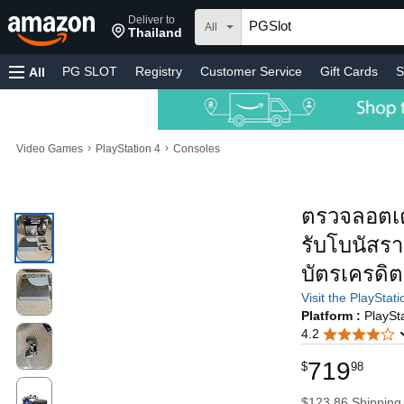
Deliver to
All
Thailand
PG SLOT
Registry
Customer Service
Gift Cards
S
All
›
›
Video Games
PlayStation 4
Consoles
ตรวจลอตเตอ
รับโบนัสรา
บัตรเครดิต
Visit the PlayStat
Platform :
PlaySt
4.2
719
$
98
$123.86 Shipping