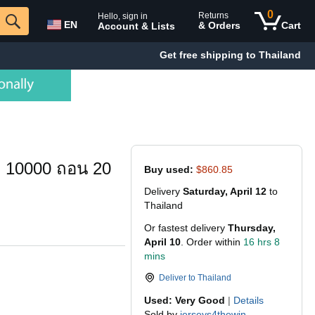
0
Returns
Hello, sign in
EN
& Orders
Cart
Account & Lists
Get free shipping to Thailand
่ 10000 ถอน 20
Buy used:
$860.85
Delivery
Saturday, April 12
to
Thailand
Or fastest delivery
Thursday,
April 10
. Order within
16 hrs 8
mins
Deliver to
Thailand
Used: Very Good
|
Details
Sold by
jerseys4thewin