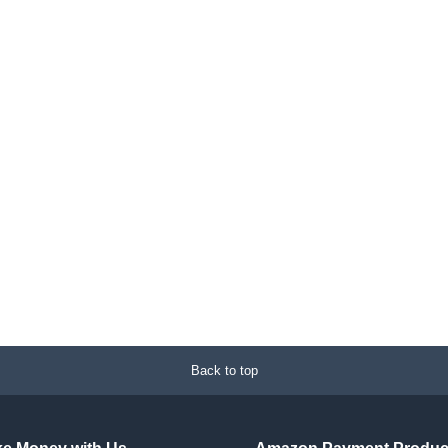
Back to top