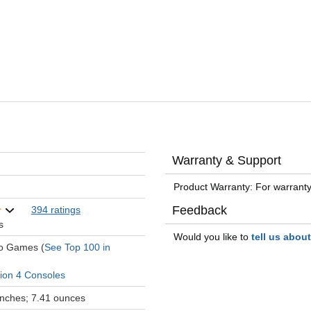
Warranty & Support
Product Warranty: For warranty
Feedback
394 ratings
s
Would you like to
tell us abou
eo Games (
See Top 100 in
tion 4 Consoles
 inches; 7.41 ounces