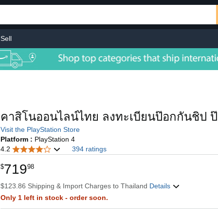
Sell
คาสิโนออนไลน์ไทย ลงทะเบียนป๊อกกันชิป ป
Visit the PlayStation Store
Platform :
PlayStation 4
4.2
394 ratings
719
$
98
$123.86 Shipping & Import Charges to Thailand
Details
Only 1 left in stock - order soon.