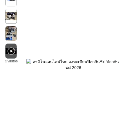
2 VIDEOS