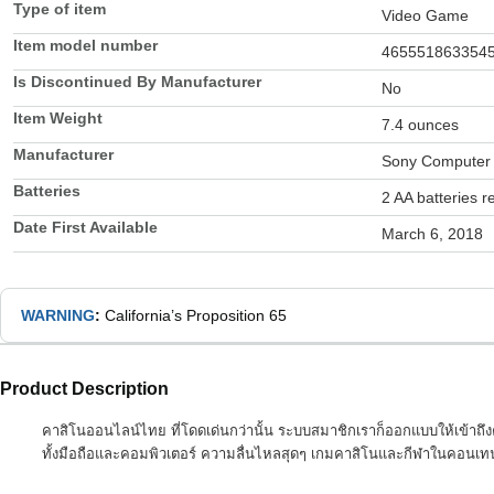
Type of item
Video Game
Item model number
465551863354
Is Discontinued By Manufacturer
No
Item Weight
7.4 ounces
Manufacturer
Sony Computer 
Batteries
2 AA batteries r
Date First Available
March 6, 2018
WARNING
:
California’s Proposition 65
Product Description
คาสิโนออนไลน์ไทย ที่โดดเด่นกว่านั้น ระบบสมาชิกเราก็ออกแบบให้เข้าถึง
ทั้งมือถือและคอมพิวเตอร์ ความลื่นไหลสุดๆ เกมคาสิโนและกีฬาในคอนเทน