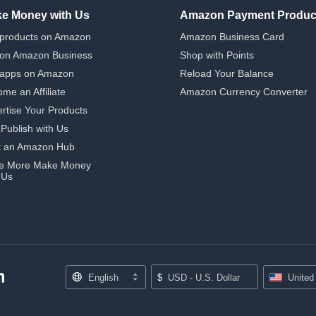
e Money with Us
Amazon Payment Produc
 products on Amazon
Amazon Business Card
 on Amazon Business
Shop with Points
 apps on Amazon
Reload Your Balance
me an Affiliate
Amazon Currency Converter
rtise Your Products
-Publish with Us
t an Amazon Hub
e More Make Money
 Us
English
$
USD - U.S. Dollar
United