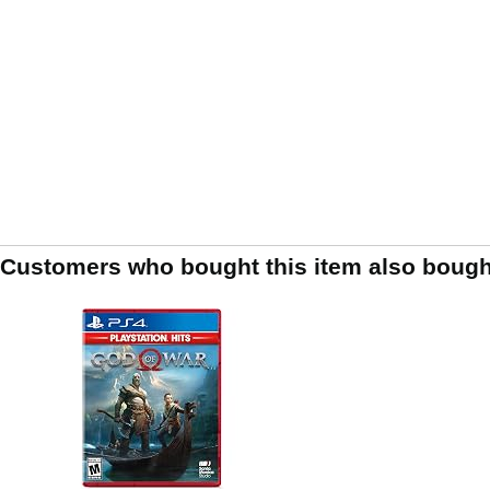
Customers who bought this item also bough